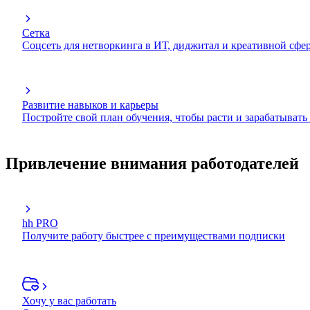
Сетка
Соцсеть для нетворкинга в ИТ, диджитал и креативной сфе
Развитие навыков и карьеры
Постройте свой план обучения, чтобы расти и зарабатывать
Привлечение внимания работодателей
hh PRO
Получите работу быстрее с преимуществами подписки
Хочу у вас работать