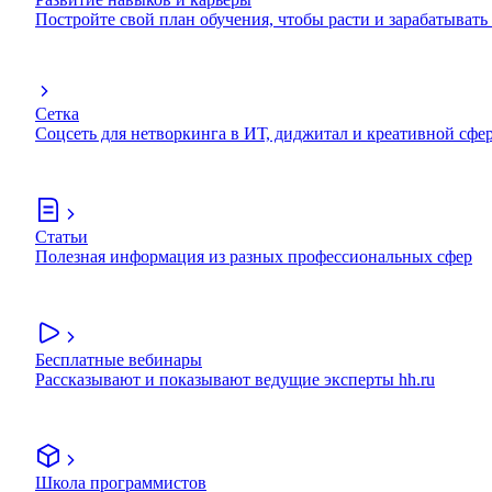
Постройте свой план обучения, чтобы расти и зарабатывать
Сетка
Соцсеть для нетворкинга в ИТ, диджитал и креативной сфе
Статьи
Полезная информация из разных профессиональных сфер
Бесплатные вебинары
Рассказывают и показывают ведущие эксперты hh.ru
Школа программистов