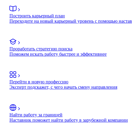
Построить карьерный план
Переходите на новый карьерный уровень с помощью наста
Проработать стратегию поиска
Поможем искать работу быстрее и эффективнее
Перейти в новую профессию
Эксперт подскажет, с чего начать смену направления
Найти работу за границей
Наставник поможет найти работу в зарубежной компании