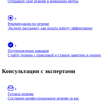
Отправьте своё резюме в компанию мечты
Рекомендация по резюме
Эксперт расскажет, как искать работу эффективнее
Подтверждение навыков
Сдайте теорию с практикой и станьте заметнее и ценнее
Консультации с экспертами
Готовое резюме
Составим профессиональное резюме за вас