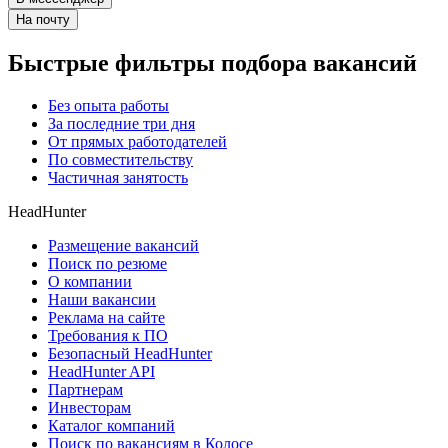
На почту
Быстрые фильтры подбора вакансий
Без опыта работы
За последние три дня
От прямых работодателей
По совместительству
Частичная занятость
HeadHunter
Размещение вакансий
Поиск по резюме
О компании
Наши вакансии
Реклама на сайте
Требования к ПО
Безопасный HeadHunter
HeadHunter API
Партнерам
Инвесторам
Каталог компаний
Поиск по вакансиям в Колосе