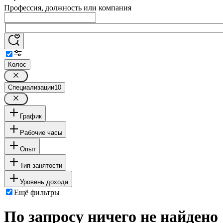
Профессия, должность или компания
Колос
Специализации
10
График
Рабочие часы
Опыт
Тип занятости
Уровень дохода
Ещё фильтры
По запросу ничего не найдено