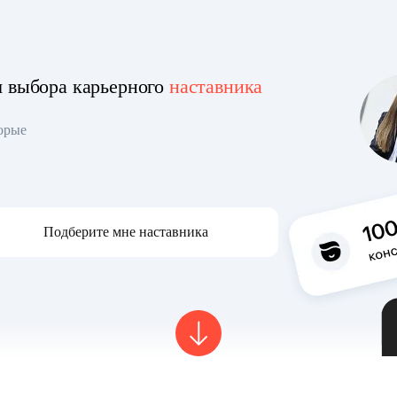
я выбора карьерного
наставника
торые
Подберите мне наставника