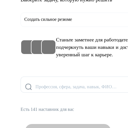
Создать сильное резюме
Станьте заметнее для работодат
подчеркнуть ваши навыки и дос
уверенный шаг к карьере.
Профессия, сфера, задача, навык, ФИО…
Есть 141 наставник для вас