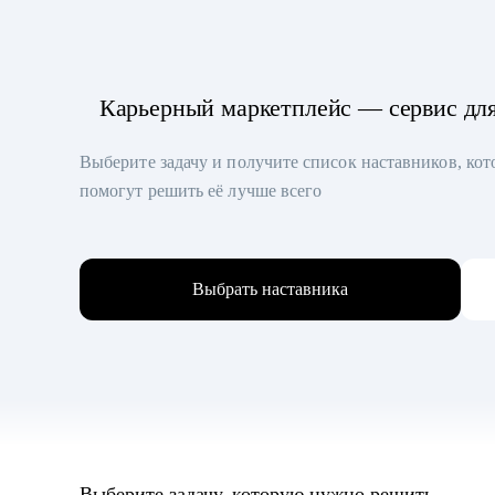
Карьерный маркетплейс — сервис дл
Выберите задачу и получите список наставников, ко
помогут решить её лучше всего
Выбрать наставника
Выберите задачу, которую нужно решить