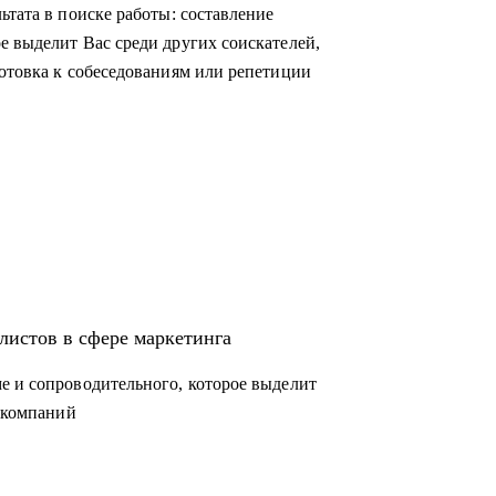
ьтата в поиске работы: составление
е выделит Вас среди других соискателей,
готовка к собеседованиям или репетиции
листов в сфере маркетинга
е и сопроводительного, которое выделит
п-компаний