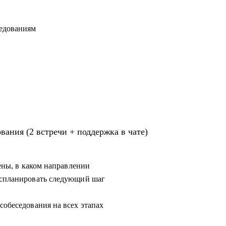
седованиям
вания (2 встречи + поддержка в чате)
рены, в каком направлении
и спланировать следующий шаг
собеседования на всех этапах