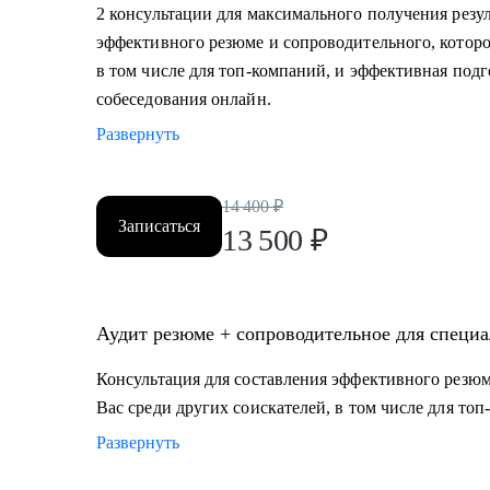
2 консультации для максимального получения резул
эффективного резюме и сопроводительного, которо
в том числе для топ-компаний, и эффективная под
собеседования онлайн.
Развернуть
14 400
₽
Записаться
13 500
₽
Аудит резюме + сопроводительное для специа
Консультация для составления эффективного резюм
Вас среди других соискателей, в том числе для то
Развернуть