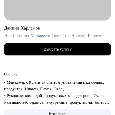
Даниил Харламов
Head Product Manager в Ozon / ex-Huawei, Playrix
Выбрать услугу
Обо мне
• Менеджер с 9-летним опытом управления в ключевых
продуктах (Huawei, Playrix, Ozon).
• Руковожу командой продуктовых менеджеров в Ozon.
Развиваю веб-сервисы, внутренние продукты, чат-боты с
применением LLM.
Развернуть