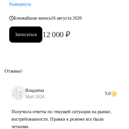
Развернуть
Ближайшая запись
16 августа 2026
12 000
₽
Записаться
Отзывы
8
Владлена
5.0
Май 2026
Получила ответы по текущей ситуации на рынке,
востребованности. Правки к резюме все были
четкими.