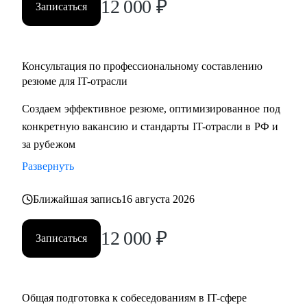
12 000
₽
Записаться
Консультация по профессиональному составлению
резюме для IT-отрасли
Создаем эффективное резюме, оптимизированное под
конкретную вакансию и стандарты IT-отрасли в РФ и
за рубежом
Развернуть
Ближайшая запись
16 августа 2026
12 000
₽
Записаться
Общая подготовка к собеседованиям в IT-сфере