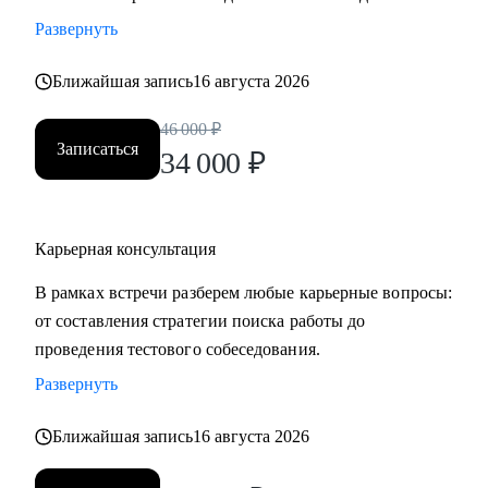
менеджеров, аналитиков, дизайнеров, разработчиков.
Развернуть
• помогаю всем со входом в IT и геймдев по РФ и
зарубежом.
Ближайшая запись
16 августа 2026
46 000
₽
Записаться
34 000
₽
Карьерная консультация
В рамках встречи разберем любые карьерные вопросы:
от составления стратегии поиска работы до
проведения тестового собеседования.
Развернуть
Ближайшая запись
16 августа 2026