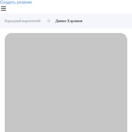
Создать резюме
Карьерный маркетплейс
Даниил
Харламов