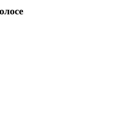
олосе