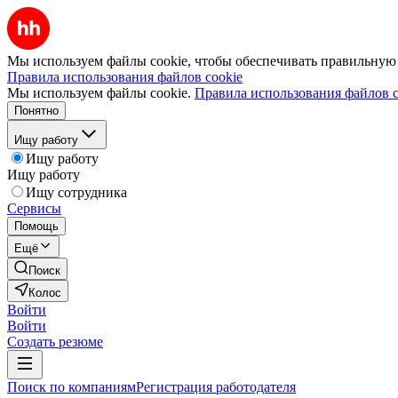
Мы используем файлы cookie, чтобы обеспечивать правильную р
Правила использования файлов cookie
Мы используем файлы cookie.
Правила использования файлов c
Понятно
Ищу работу
Ищу работу
Ищу работу
Ищу сотрудника
Сервисы
Помощь
Ещё
Поиск
Колос
Войти
Войти
Создать резюме
Поиск по компаниям
Регистрация работодателя