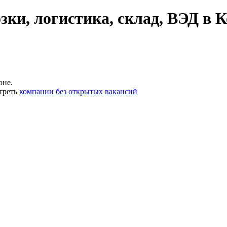
ки, логистика, склад, ВЭД в К
оне.
треть
компании без открытых вакансий