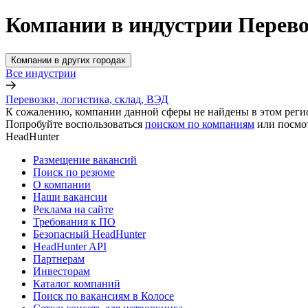
Компании в индустрии Перевоз
Компании в других городах
Все индустрии
Перевозки, логистика, склад, ВЭД
К сожалению, компании данной сферы не найдены в этом реги
Попробуйте воспользоваться
поиском по компаниям
или посмо
HeadHunter
Размещение вакансий
Поиск по резюме
О компании
Наши вакансии
Реклама на сайте
Требования к ПО
Безопасный HeadHunter
HeadHunter API
Партнерам
Инвесторам
Каталог компаний
Поиск по вакансиям в Колосе