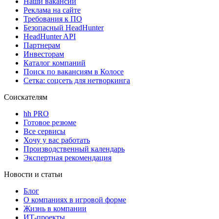
Наши вакансии
Реклама на сайте
Требования к ПО
Безопасный HeadHunter
HeadHunter API
Партнерам
Инвесторам
Каталог компаний
Поиск по вакансиям в Колосе
Сетка: соцсеть для нетворкинга
Соискателям
hh PRO
Готовое резюме
Все сервисы
Хочу у вас работать
Производственный календарь
Экспертная рекомендация
Новости и статьи
Блог
О компаниях в игровой форме
Жизнь в компании
ИТ-проекты