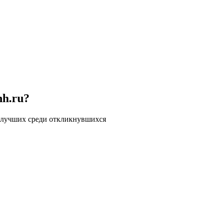
hh.ru?
 лучших среди откликнувшихся