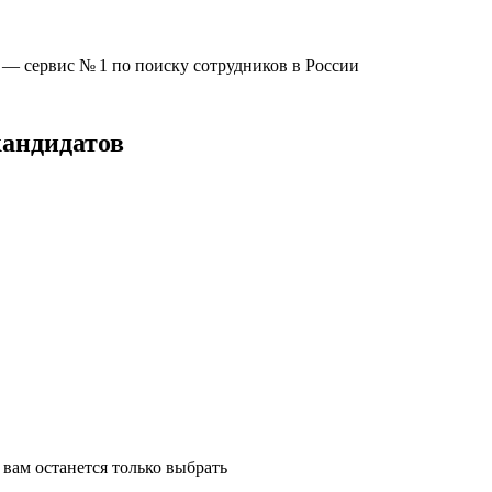
u —
сервис № 1
по поиску сотрудников в России
кандидатов
вам останется только выбрать