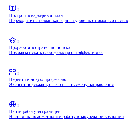
Построить карьерный план
Переходите на новый карьерный уровень с помощью наста
Проработать стратегию поиска
Поможем искать работу быстрее и эффективнее
Перейти в новую профессию
Эксперт подскажет, с чего начать смену направления
Найти работу за границей
Наставник поможет найти работу в зарубежной компании