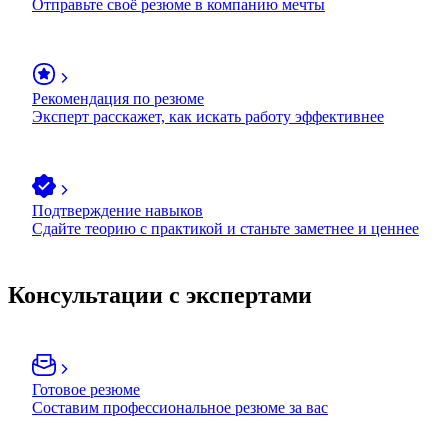
Отправьте своё резюме в компанию мечты
Рекомендация по резюме
Эксперт расскажет, как искать работу эффективнее
Подтверждение навыков
Сдайте теорию с практикой и станьте заметнее и ценнее
Консультации с экспертами
Готовое резюме
Составим профессиональное резюме за вас