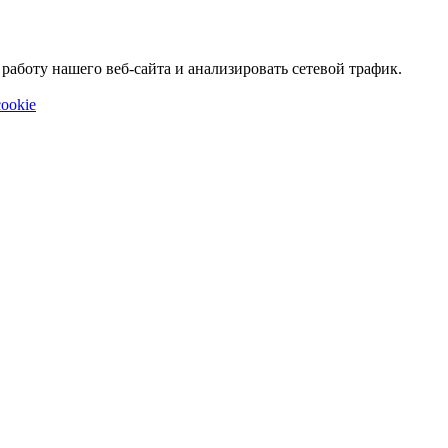
аботу нашего веб-сайта и анализировать сетевой трафик.
ookie