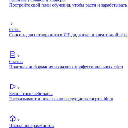
Постройте свой план обучения, чтобы расти и зарабатывать
Сетка
Соцсеть для нетворкинга в ИТ, диджитал и креативной сфе
Статьи
Полезная информация из разных профессиональных сфер
Бесплатные вебинары
Рассказывают и показывают ведущие эксперты hh.ru
Школа программистов