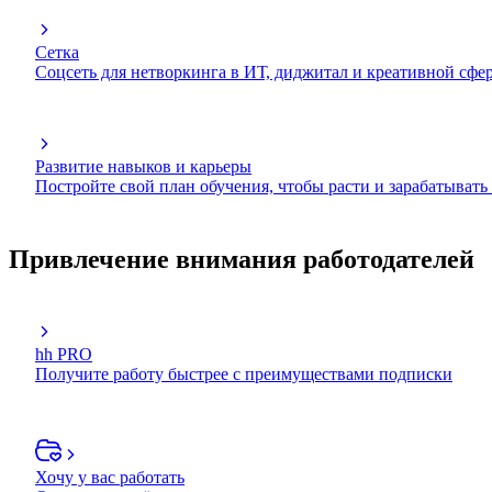
Сетка
Соцсеть для нетворкинга в ИТ, диджитал и креативной сфе
Развитие навыков и карьеры
Постройте свой план обучения, чтобы расти и зарабатывать
Привлечение внимания работодателей
hh PRO
Получите работу быстрее с преимуществами подписки
Хочу у вас работать