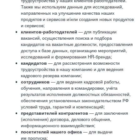
трудоустройства у наших клиентов-работодателей.
Также мы используем данные для исследований,
направленных на улучшение качества наших
продуктов и сервисов и/или создания новых продуктов
и сервисов;
клиентов-работодателей
— для публикации
вакансий, осуществления поиска и подбора
кандидатов на вакантные должности, предоставления
доступа к базе данных, организацию мероприятий,
исследований и формирования HR-бренда;
кандидатов
— для рассмотрения возможности
трудоустройства в нашу компанию и для ведения
кадрового резерва компании;
сотрудников
— для ведения кадровой работы,
обучения, направления в командировки, учёта
результатов исполнения должностных обязанностей,
обеспечения установленных законодательством РФ
условий труда, гарантий и компенсаций;
представителей контрагентов
— для заключения
(исполнения) договора, делового общения,
информационного взаимодействия;
посетителей нашего офиса
— для выдачи
им пропуска;