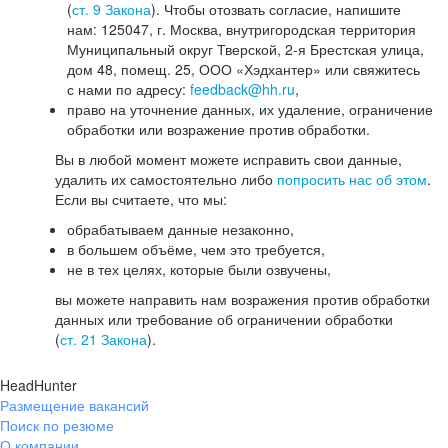
(
ст. 9 Закона
). Чтобы отозвать согласие, напишите
нам: 125047, г. Москва, внутригородская территория
Муниципальный округ Тверской, 2-я Брестская улица,
дом 48, помещ. 25, ООО «Хэдхантер» или свяжитесь
с нами по адресу:
feedback@hh.ru
,
право на уточнение данных, их удаление, ограничение
обработки или возражение против обработки.
Вы в любой момент можете исправить свои данные,
удалить их самостоятельно либо
попросить нас об этом
.
Если вы считаете, что мы:
обрабатываем данные незаконно,
в большем объёме, чем это требуется,
не в тех целях, которые были озвучены,
вы можете направить нам возражения против обработки
данных или требование об ограничении обработки
(
ст. 21 Закона
).
HeadHunter
Размещение вакансий
Поиск по резюме
О компании