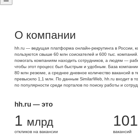
О компании
hh.ru — ведущая платформа онлайн-рекрутинга в России, к
пользуются свыше 60 млн соискателей и 600 тыс. компаний.
помогать компаниям находить сотрудников, а людям — работ
чтобы этот процесс был быстрым и удобным. База компани
80 млн резюме, а среднее дневное количество вакансий в те
превысило 1,1 млн. По данным SimilarWeb, hh.ru входит в т
по популярности среди порталов по поиску работы и сотруд
hh.ru — это
1
101
млрд
откликов на вакансии
вакансий