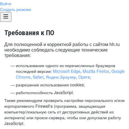
Войти
Создать резюме
Требования к ПО
Для полноценной и корректной работы с сайтом hh.ru
необходимо соблюдать следующие технические
требования:
использование одного из перечисленных браузеров
последней версии:
Microsoft Edge
,
Mozilla Firefox
,
Google
Chrome
,
Safari
,
Яндекс.Браузер
,
Opera
;
разрешение использования cookies;
работоспособность JavaScript.
Также рекомендуем проверить настройки персонального и/или
корпоративного Firewall'a (программа, защищающая
компьютер/локальную сеть от деструктивных действий из
интернета) или прокси-сервера, чтобы они допускали работу
JavaScript.