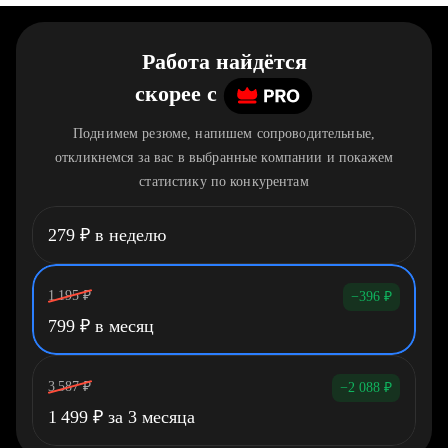
Работа найдётся
скорее
c
Поднимем резюме, напишем сопроводительные,
откликнемся за вас в выбранные компании и покажем
статистику по конкурентам
279
₽
в неделю
1 195
₽
−396
₽
799
₽
в месяц
3 587
₽
−2 088
₽
1 499
₽
за 3 месяца