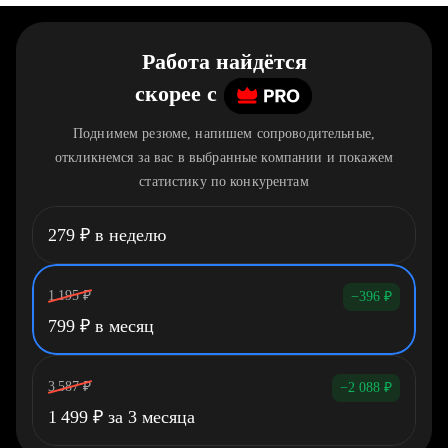
Работа найдётся
скорее
c
Поднимем резюме, напишем сопроводительные,
откликнемся за вас в выбранные компании и покажем
статистику по конкурентам
279
₽
в неделю
1 195
₽
−396
₽
799
₽
в месяц
3 587
₽
−2 088
₽
1 499
₽
за 3 месяца