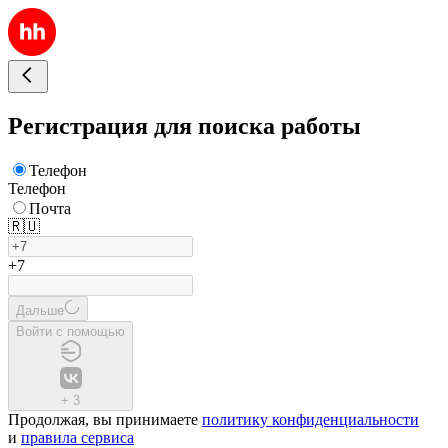
Регистрация для поиска работы
Телефон
Телефон
Почта
🇷🇺
+7
Дальше
Войти с помощью
+
3
Продолжая, вы принимаете
политику конфиденциальности
и
правила сервиса