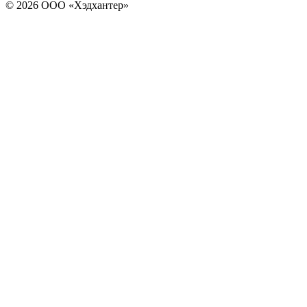
© 2026 ООО «Хэдхантер»