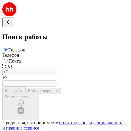
Поиск работы
Телефон
Телефон
Почта
🇷🇺
+7
Дальше
Войти с паролем
Войти с помощью
+
3
Продолжая, вы принимаете
политику конфиденциальности
и
правила сервиса