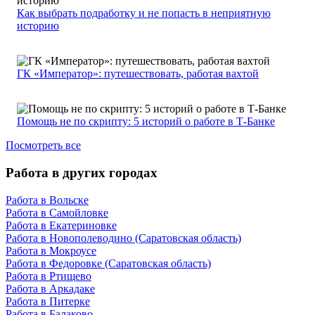
Как выбрать подработку и не попасть в неприятную
историю
ГК «Император»: путешествовать, работая вахтой
Помощь не по скрипту: 5 историй о работе в Т-Банке
Посмотреть все
Работа в других городах
Работа в Вольске
Работа в Самойловке
Работа в Екатериновке
Работа в Новополеводино (Саратовская область)
Работа в Мокроусе
Работа в Федоровке (Саратовская область)
Работа в Ртищево
Работа в Аркадаке
Работа в Питерке
Работа в Балаково